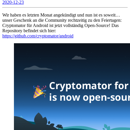
2020-12-23
Wir haben es letzten Monat angekündigt und nun ist es soweit…
unser Geschenk an die Community rechtzeitig zu den Feiertagen:
Cryptomator für Android ist jetzt vollständig Open-Source! Das
Repository befindet sich hier:
https://github.com/cryptomator/android