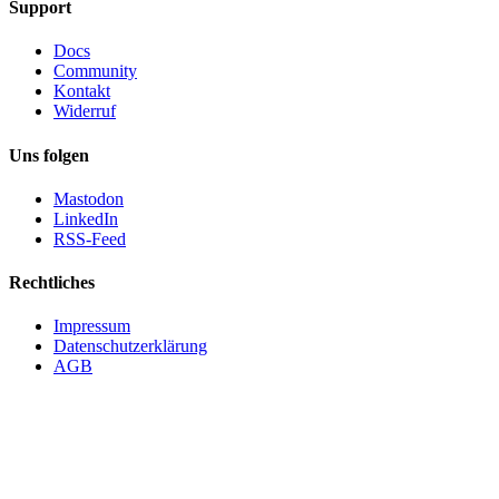
Support
Docs
Community
Kontakt
Widerruf
Uns folgen
Mastodon
LinkedIn
RSS-Feed
Rechtliches
Impressum
Datenschutzerklärung
AGB