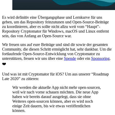
Es wird definitiv eine Übergangsphase und Lernkurve für uns
geben, um das Repository feinzutunen und Open-Source-Beiträge
zu koordinieren, aber es sollte nicht allzu weit vom “Haupt”-
Repository Cryptomator für Windows, macOS und Linux entfernt
sein, das von Anfang an Open-Source war.
Wir freuen uns auf eure Beiträge und sind dir sowie der gesamten
Community, die diesen Schritt ermöglicht hat, sehr dankbar. Um die
fortlaufende Open-Source-Entwicklung von Cryptomator zu
unterstützen, freuen wir uns über eine
Spende
oder ein
Sponsoring
.
❤️
Und was ist mit Cryptomator für iOS? Um aus unserer “Roadmap
Late 2020” zu zitieren:
Wir werden die aktuelle App nicht mehr open-sourcen,
weil wir nach vorne schauen möchten. Die neue App
haben wir bereits darauf ausgelegt, dass sie ohne
Weiteres open-sourcen können, aber es wird noch
einige Zeit dauern, bis wir etwas veröffentlichen
können.