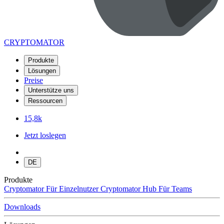
CRYPTOMATOR
Produkte
Lösungen
Preise
Unterstütze uns
Ressourcen
15,8k
Jetzt loslegen
DE
Produkte
Cryptomator
Für Einzelnutzer
Cryptomator Hub
Für Teams
Downloads