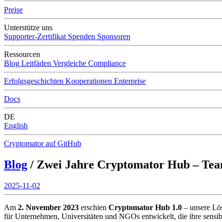
Preise
Unterstütze uns
Supporter-Zertifikat
Spenden
Sponsoren
Ressourcen
Blog
Leitfäden
Vergleiche
Compliance
Erfolgsgeschichten
Kooperationen
Enterprise
Docs
DE
English
Cryptomator auf GitHub
Blog
/ Zwei Jahre Cryptomator Hub – Tea
2025-11-02
Am
2. November 2023
erschien
Cryptomator Hub 1.0
– unsere Lös
für Unternehmen, Universitäten und NGOs entwickelt, die ihre sensibl