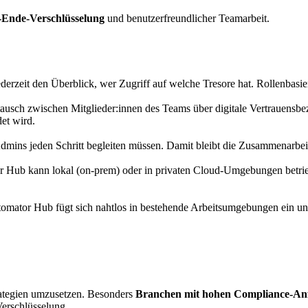
-Ende-Verschlüsselung
und benutzerfreundlicher Teamarbeit.
derzeit den Überblick, wer Zugriff auf welche Tresore hat. Rollenbas
tausch zwischen Mitglieder:innen des Teams über digitale Vertrauensb
det wird.
mins jeden Schritt begleiten müssen. Damit bleibt die Zusammenarbeit 
or Hub kann lokal (on-prem) oder in privaten Cloud-Umgebungen betrie
mator Hub fügt sich nahtlos in bestehende Arbeitsumgebungen ein u
ategien umzusetzen. Besonders
Branchen mit hohen Compliance-An
erschlüsselung.