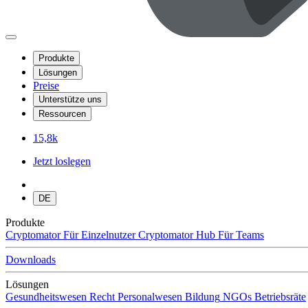
Produkte
Lösungen
Preise
Unterstütze uns
Ressourcen
15,8k
Jetzt loslegen
DE
Produkte
Cryptomator
Für Einzelnutzer
Cryptomator Hub
Für Teams
Downloads
Lösungen
Gesundheitswesen
Recht
Personalwesen
Bildung
NGOs
Betriebsräte