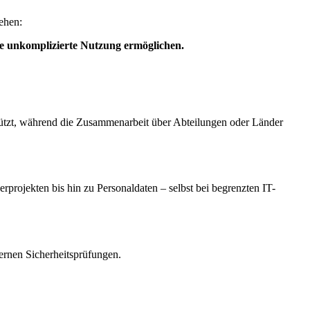
ehen:
ne unkomplizierte Nutzung ermöglichen.
ützt, während die Zusammenarbeit über Abteilungen oder Länder
erprojekten bis hin zu Personaldaten – selbst bei begrenzten IT-
ernen Sicherheitsprüfungen.