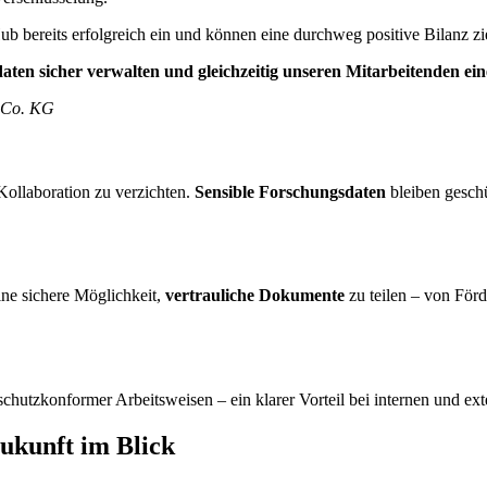
b bereits erfolgreich ein und können eine durchweg positive Bilanz zi
en sicher verwalten und gleichzeitig unseren Mitarbeitenden ei
 Co. KG
Kollaboration zu verzichten.
Sensible Forschungsdaten
bleiben gesch
ine sichere Möglichkeit,
vertrauliche Dokumente
zu teilen – von Förd
utzkonformer Arbeitsweisen – ein klarer Vorteil bei internen und ext
ukunft im Blick