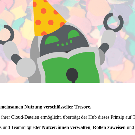
emeinsamen Nutzung verschlüsselter Tresore.
hrer Cloud-Dateien ermöglicht, überträgt der Hub dieses Prinzip auf 
ns und Teammitglieder
Nutzer:innen verwalten
,
Rollen zuweisen
un