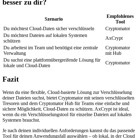
besser zu dir?
Empfohlenes
Szenario
Tool
Du möchtest Cloud-Daten sicher verschlüsseln
Cryptomator
Du möchtest Dateien auf lokalen Systemen
AxCrypt
schützen
Du arbeitest im Team und benötigst eine zentrale
Cryptomator
Verwaltung
mit Hub
Du suchst eine plattformübergreifende Lösung für
Cryptomator
lokale und Cloud-Daten
Fazit
Wenn du eine flexible, Cloud-basierte Lösung zur Verschlüsselung
deiner Dateien suchst, bietet Cryptomator mit seinen verschlüsselten
Tresoren und dem Cryptomator Hub für Teams eine einfache und
sichere Möglichkeit, Cloud-Daten zu schützen. AxCrypt ist ideal,
wenn du ein Verschlüsselungstool für einzelne Dateien auf lokalen
Systemen brauchst.
Je nach deinen individuellen Anforderungen kannst du das passende
Tool für deinen Anwendungsfall auswählen – ob lokal, in der Cloud