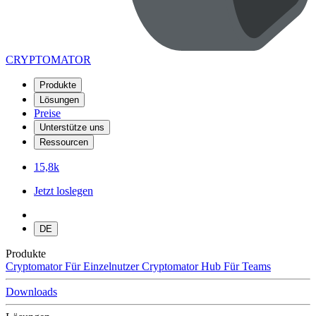
CRYPTOMATOR
Produkte
Lösungen
Preise
Unterstütze uns
Ressourcen
15,8k
Jetzt loslegen
DE
Produkte
Cryptomator
Für Einzelnutzer
Cryptomator Hub
Für Teams
Downloads