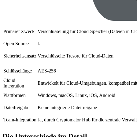
Primärer Zweck
Verschlüsselung für Cloud-Speicher (Dateien in Cl
Open Source
Ja
Sicherheitsansatz
Verschlüsselte Tresore für Cloud-Daten
Schlüssellänge
AES-256
Cloud-
Entwickelt für Cloud-Umgebungen, kompatibel mit
Integration
Plattformen
Windows, macOS, Linux, iOS, Android
Dateifreigabe
Keine integrierte Dateifreigabe
Team-Integration
Ja, durch Cryptomator Hub für die zentrale Verwal
Die Unterschiede im Detail