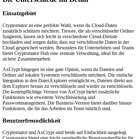
Einsatzgebiet
Cryptomator ist eine perfekte Wahl, wenn du Cloud-Daten
zusätzlich schützen möchtest. Tresore, die als verschlüsselte Ordner
fungieren, lassen sich leicht in verschiedene Cloud-Dienste
hochladen und sorgen dafür, dass nur verschlüsselte Daten in der
Cloud gespeichert werden. Besonders für Unternehmen und Teams
bietet Cryptomator Hub eine zentrale Verwaltung, ideal für die
sichere Zusammenarbeit.
AxCrypt hingegen ist eine gute Option, wenn du Dateien und
Ordner auf lokalen Systemen verschlüsseln möchtest. Die einfache
Integration in den Datei-Explorer ermöglicht es, Dateien direkt aus
dem Explorer heraus zu verschlüsseln und wieder zu entschlüsseln.
Die kostenpflichtige Version von AxCrypt bietet zusätzliche
Funktionen wie erweiterte Verschlüsselung und
Passwortmanagement. Die Business-Version bietet darüber hinaus
Funktionen, die für das Arbeiten im Team nützlich sind.
Benutzerfreundlichkeit
Cryptomator und AxCrypt sind beide auf Einfachheit ausgelegt.
Cryptomator bietet eine leicht verständliche Benutzeroberfläche für