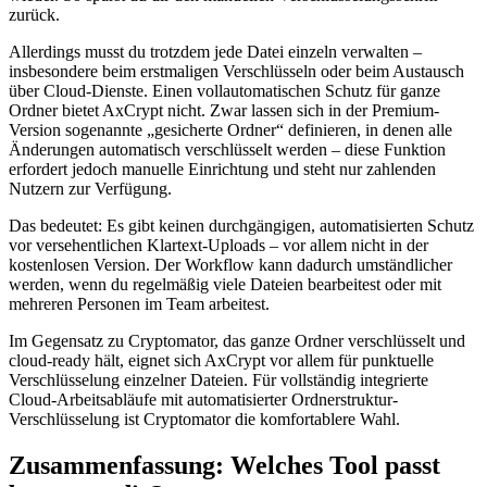
zurück.
Allerdings musst du trotzdem jede Datei einzeln verwalten –
insbesondere beim erstmaligen Verschlüsseln oder beim Austausch
über Cloud-Dienste. Einen vollautomatischen Schutz für ganze
Ordner bietet AxCrypt nicht. Zwar lassen sich in der Premium-
Version sogenannte „gesicherte Ordner“ definieren, in denen alle
Änderungen automatisch verschlüsselt werden – diese Funktion
erfordert jedoch manuelle Einrichtung und steht nur zahlenden
Nutzern zur Verfügung.
Das bedeutet: Es gibt keinen durchgängigen, automatisierten Schutz
vor versehentlichen Klartext-Uploads – vor allem nicht in der
kostenlosen Version. Der Workflow kann dadurch umständlicher
werden, wenn du regelmäßig viele Dateien bearbeitest oder mit
mehreren Personen im Team arbeitest.
Im Gegensatz zu Cryptomator, das ganze Ordner verschlüsselt und
cloud-ready hält, eignet sich AxCrypt vor allem für punktuelle
Verschlüsselung einzelner Dateien. Für vollständig integrierte
Cloud-Arbeitsabläufe mit automatisierter Ordnerstruktur-
Verschlüsselung ist Cryptomator die komfortablere Wahl.
Zusammenfassung: Welches Tool passt