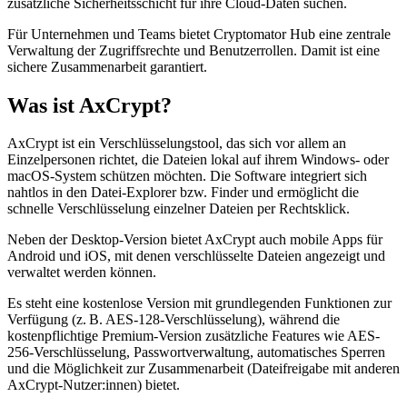
zusätzliche Sicherheitsschicht für ihre Cloud-Daten suchen.
Für Unternehmen und Teams bietet Cryptomator Hub eine zentrale
Verwaltung der Zugriffsrechte und Benutzerrollen. Damit ist eine
sichere Zusammenarbeit garantiert.
Was ist AxCrypt?
AxCrypt ist ein Verschlüsselungstool, das sich vor allem an
Einzelpersonen richtet, die Dateien lokal auf ihrem Windows- oder
macOS-System schützen möchten. Die Software integriert sich
nahtlos in den Datei-Explorer bzw. Finder und ermöglicht die
schnelle Verschlüsselung einzelner Dateien per Rechtsklick.
Neben der Desktop-Version bietet AxCrypt auch mobile Apps für
Android und iOS, mit denen verschlüsselte Dateien angezeigt und
verwaltet werden können.
Es steht eine kostenlose Version mit grundlegenden Funktionen zur
Verfügung (z. B. AES-128-Verschlüsselung), während die
kostenpflichtige Premium-Version zusätzliche Features wie AES-
256-Verschlüsselung, Passwortverwaltung, automatisches Sperren
und die Möglichkeit zur Zusammenarbeit (Dateifreigabe mit anderen
AxCrypt-Nutzer:innen) bietet.