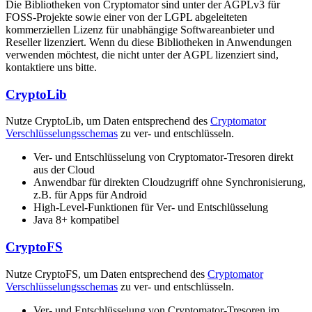
Die Bibliotheken von Cryptomator sind unter der AGPLv3 für
FOSS-Projekte sowie einer von der LGPL abgeleiteten
kommerziellen Lizenz für unabhängige Softwareanbieter und
Reseller lizenziert. Wenn du diese Bibliotheken in Anwendungen
verwenden möchtest, die nicht unter der AGPL lizenziert sind,
kontaktiere uns bitte.
CryptoLib
Nutze CryptoLib, um Daten entsprechend des
Cryptomator
Verschlüsselungsschemas
zu ver- und entschlüsseln.
Ver- und Entschlüsselung von Cryptomator-Tresoren direkt
aus der Cloud
Anwendbar für direkten Cloudzugriff ohne Synchronisierung,
z.B. für Apps für Android
High-Level-Funktionen für Ver- und Entschlüsselung
Java 8+ kompatibel
CryptoFS
Nutze CryptoFS, um Daten entsprechend des
Cryptomator
Verschlüsselungsschemas
zu ver- und entschlüsseln.
Ver- und Entschlüsselung von Cryptomator-Tresoren im