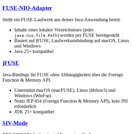
FUSE-NIO-Adapter
Stelle ein FUSE-Laufwerk aus deiner Java-Anwendung bereit.
Inhalte eines lokalen Verzeichnisses (jeder
) werden per FUSE bereitgestellt
java.nio.file.Path
Basiert auf jFUSE, Laufwerkseinbindung auf macOS, Linux
und Windows
Java 25+ kompatibel
jFUSE
Java-Bindings für FUSE ohne Abhängigkeiten über die Foreign
Function & Memory API.
Unterstützt macOS (macFUSE), Linux (libfuse3) und
Windows (WinFsp)
Nutzt JEP 454 (Foreign Function & Memory API), kein JNI
erforderlich
JDK 25+ kompatibel
SIV-Mode