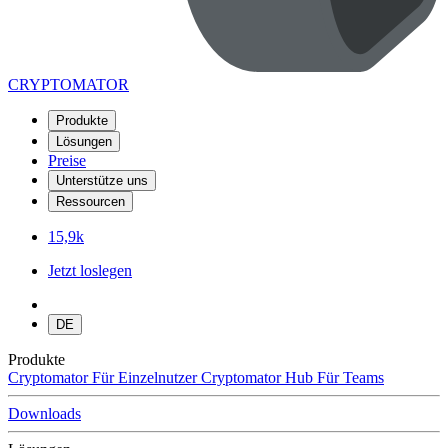
CRYPTOMATOR
Produkte
Lösungen
Preise
Unterstütze uns
Ressourcen
15,9k
Jetzt loslegen
DE
Produkte
Cryptomator
Für Einzelnutzer
Cryptomator Hub
Für Teams
Downloads