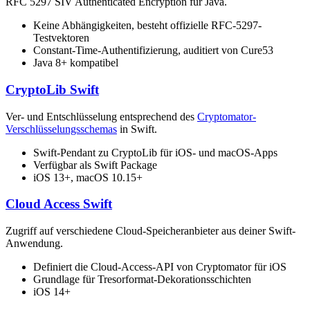
RFC 5297 SIV Authenticated Encryption für Java.
Keine Abhängigkeiten, besteht offizielle RFC-5297-
Testvektoren
Constant-Time-Authentifizierung, auditiert von Cure53
Java 8+ kompatibel
CryptoLib Swift
Ver- und Entschlüsselung entsprechend des
Cryptomator-
Verschlüsselungsschemas
in Swift.
Swift-Pendant zu CryptoLib für iOS- und macOS-Apps
Verfügbar als Swift Package
iOS 13+, macOS 10.15+
Cloud Access Swift
Zugriff auf verschiedene Cloud-Speicheranbieter aus deiner Swift-
Anwendung.
Definiert die Cloud-Access-API von Cryptomator für iOS
Grundlage für Tresorformat-Dekorationsschichten
iOS 14+