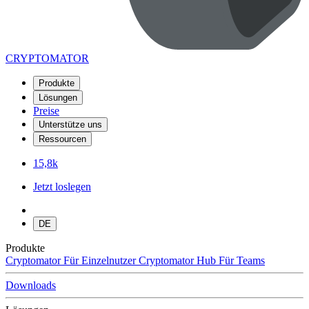
CRYPTOMATOR
Produkte
Lösungen
Preise
Unterstütze uns
Ressourcen
15,8k
Jetzt loslegen
DE
Produkte
Cryptomator
Für Einzelnutzer
Cryptomator Hub
Für Teams
Downloads